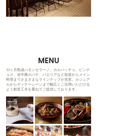
MENU
30ヶ月熟成ハモンセラーノ、カルパッチョ、ピンチ
ョス、岩中豚のパテ、パエリアなど前菜からメイン
料理までさまざまなラインナップが充実。カジュア
ルからディナーシーンまで幅広くご活用いただける
よう創意工夫を重ねてご提供しております。