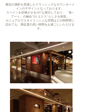
横浜の港町を意識したクラッシックなカウンターメ
インのデザインとなっております。
スペインを彷彿させるARTも展示しており、「食×
アート」の融合"EX エクス"らしさを創造。
カジュアルでスタイリッシュな空間はどの時間帯に
訪れても、満足度の高い時間をお過ごしいただけま
す。